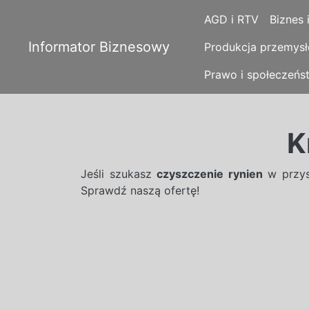
AGD i RTV
Biznes 
Informator Biznesowy
Produkcja przemys
Prawo i społeczeńs
K
Jeśli szukasz
czyszczenie rynien
w przys
Sprawdź naszą ofertę!