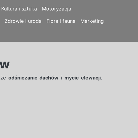
Kultura i sztuka
Motoryzacja
Zdrowie i uroda
Flora i fauna
Marketing
ew
akże
odśnieżanie dachów
i
mycie elewacji
.