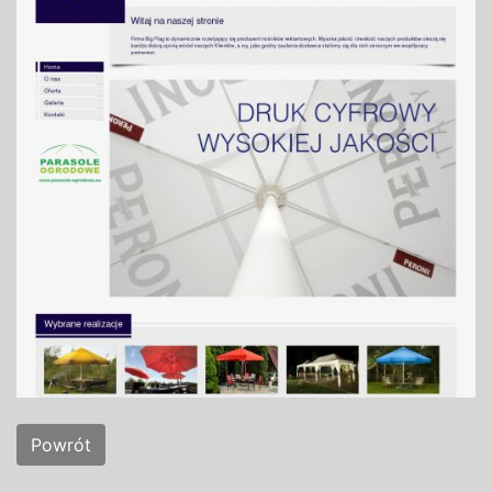
Powrót