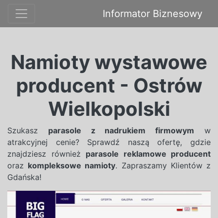
Informator Biznesowy
Namioty wystawowe
producent - Ostrów
Wielkopolski
Szukasz
parasole z nadrukiem firmowym
w
atrakcyjnej cenie? Sprawdź naszą ofertę, gdzie
znajdziesz również
parasole reklamowe producent
oraz
kompleksowe namioty
. Zapraszamy Klientów z
Gdańska!