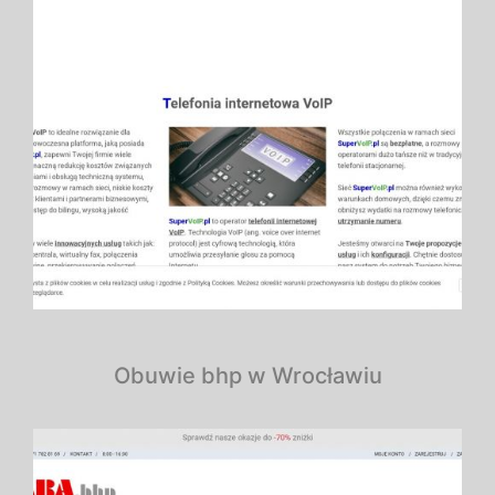
Obuwie bhp w Wrocławiu