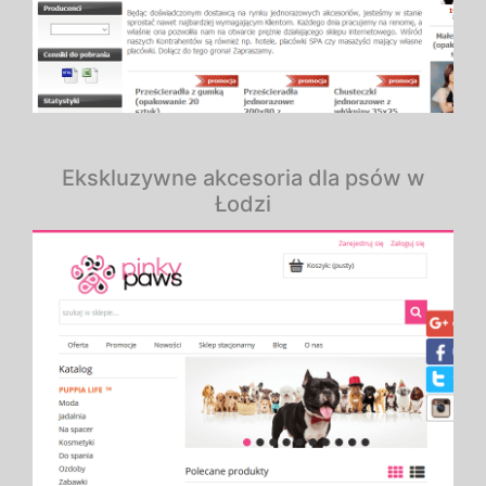
Ekskluzywne akcesoria dla psów w
Łodzi