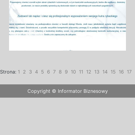
Strona:
1
2
3
4
5
6
7
8
9
10
11
12
13
14
15
16
17
Copyright © Informator Biznesowy