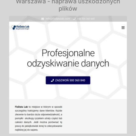
Warszawa - naprawa uszkodzonych
plików