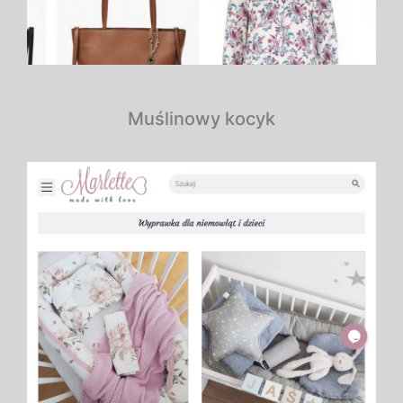
Muślinowy kocyk