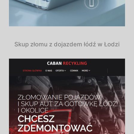
Skup złomu z dojazdem łódź w Łodzi