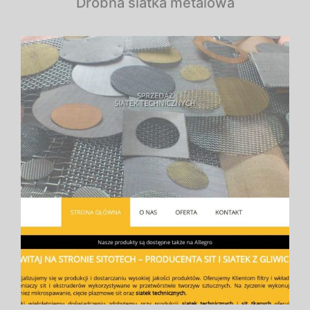
Drobna siatka metalowa