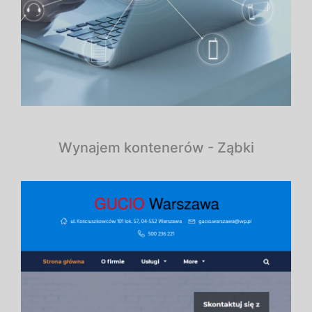
Wynajem kontenerów - Ząbki