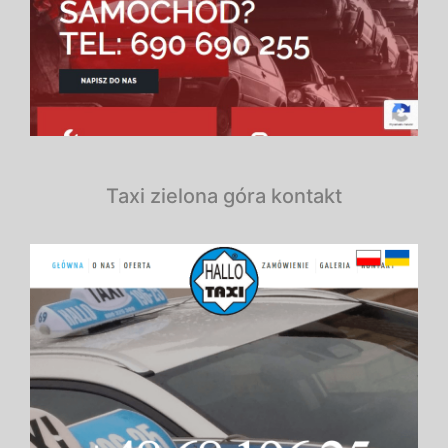
Taxi zielona góra kontakt