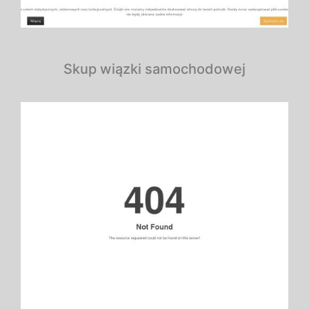
Skup wiązki samochodowej