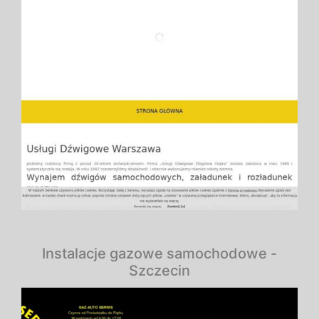
Instalacje gazowe samochodowe -
Szczecin