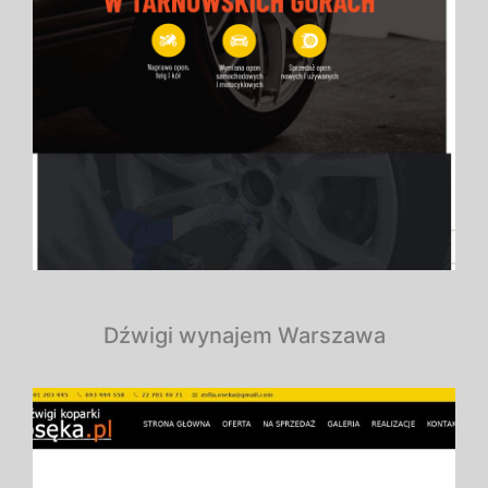
Dźwigi wynajem Warszawa