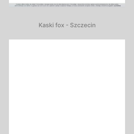
Kaski fox - Szczecin