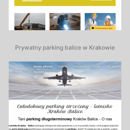
Prywatny parking balice w Krakowie