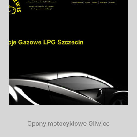
Opony motocyklowe Gliwice