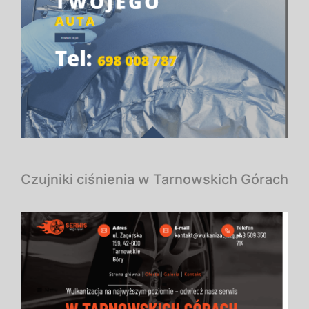
Czujniki ciśnienia w Tarnowskich Górach