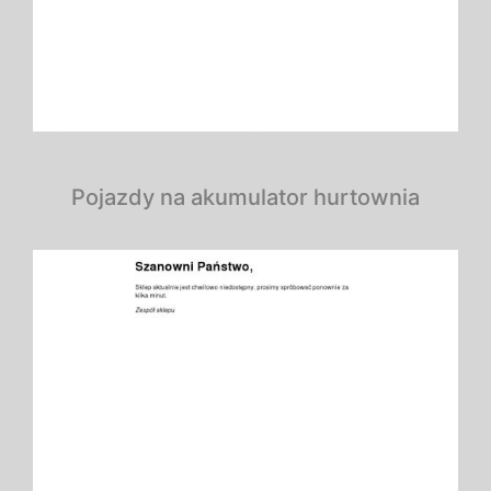
Pojazdy na akumulator hurtownia