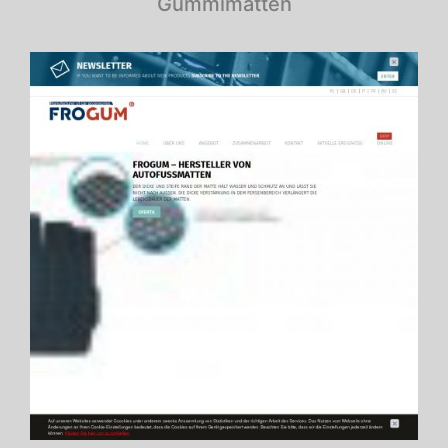
Gummimatten