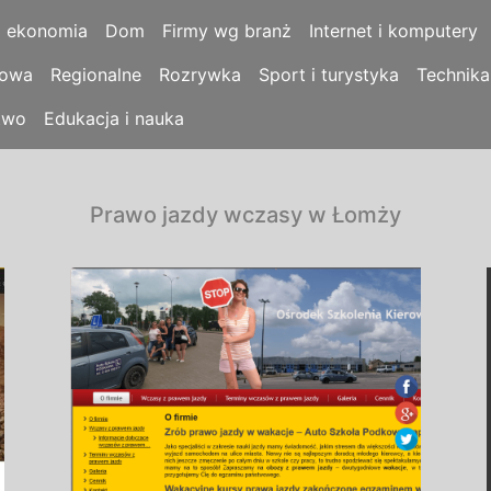
i ekonomia
Dom
Firmy wg branż
Internet i komputery
łowa
Regionalne
Rozrywka
Sport i turystyka
Technika
two
Edukacja i nauka
Prawo jazdy wczasy w Łomży