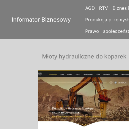
AGD i RTV
Biznes 
Informator Biznesowy
Produkcja przemys
Prawo i społeczeńs
Młoty hydrauliczne do koparek