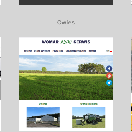
Owies