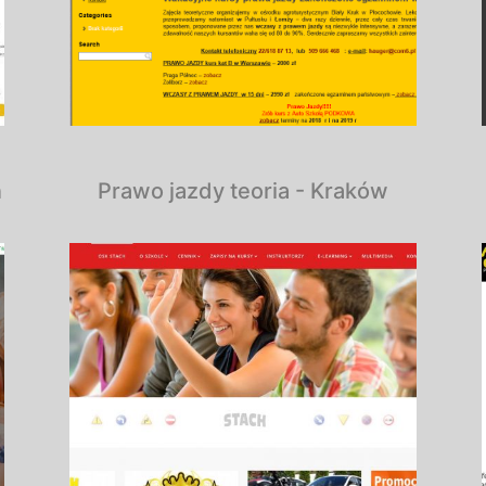
n
Prawo jazdy teoria - Kraków