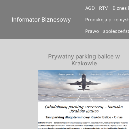
AGD i RTV
Biznes 
Informator Biznesowy
Produkcja przemys
Prawo i społeczeńs
Prywatny parking balice w
Krakowie