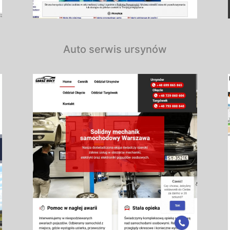
Auto serwis ursynów