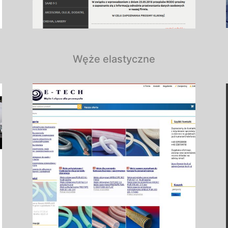
e
Węże elastyczne