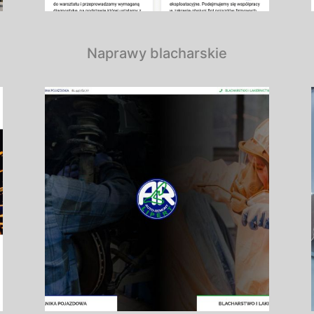
Naprawy blacharskie