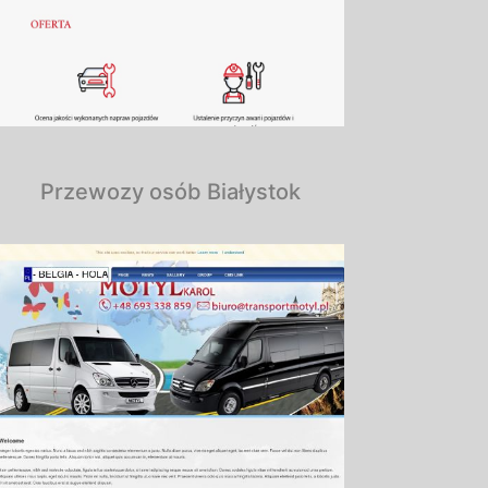
Przewozy osób Białystok