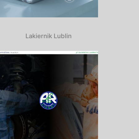
Lakiernik Lublin