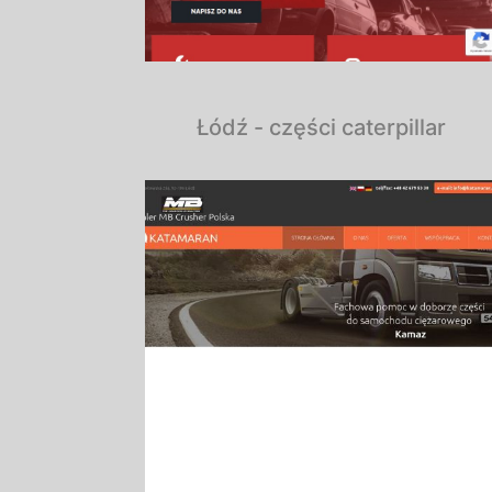
Łódź - części caterpillar