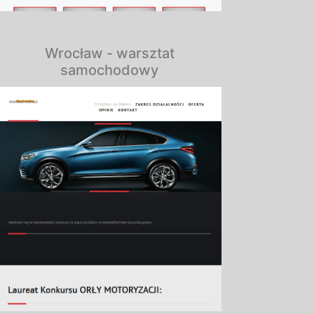
Wrocław - warsztat
samochodowy