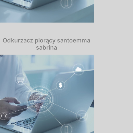
Odkurzacz piorący santoemma
sabrina