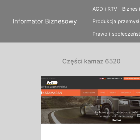
AGD i RTV
Biznes 
Informator Biznesowy
Produkcja przemys
Prawo i społeczeńs
Części kamaz 6520