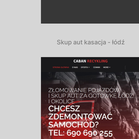
Skup aut kasacja - łódź