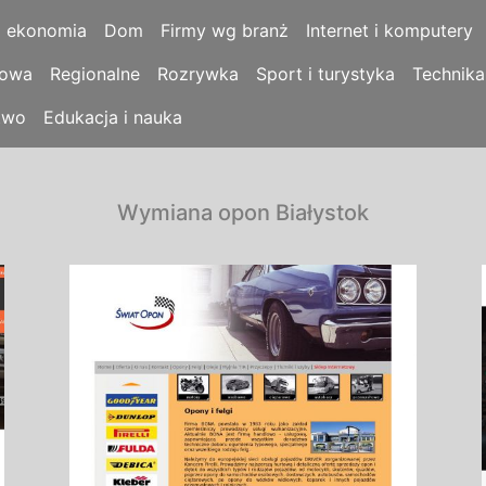
i ekonomia
Dom
Firmy wg branż
Internet i komputery
łowa
Regionalne
Rozrywka
Sport i turystyka
Technika
two
Edukacja i nauka
Wymiana opon Białystok