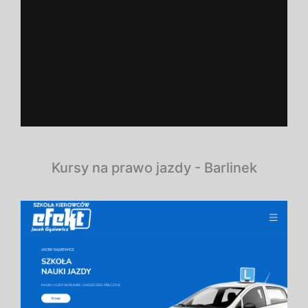
Kursy na prawo jazdy - Barlinek