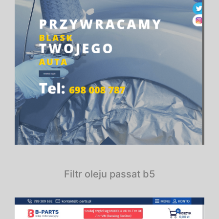
Filtr oleju passat b5