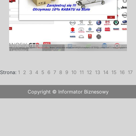
Strona:
1
2
3
4
5
6
7
8
9
10
11
12
13
14
15
16
17
Copyright © Informator Biznesowy