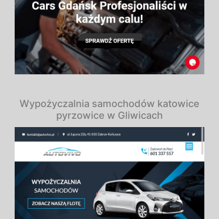
Wypożyczalnia samochodów katowice
pyrzowice w Gliwicach