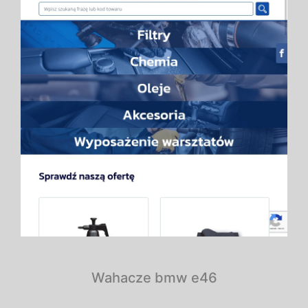
Wahacze bmw e46