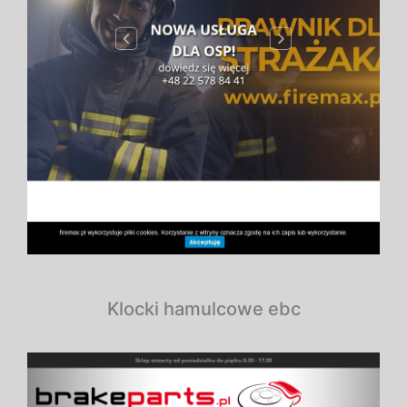
Klocki hamulcowe ebc