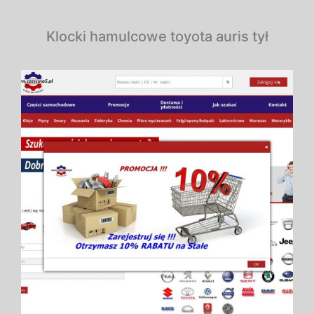
Klocki hamulcowe toyota auris tył