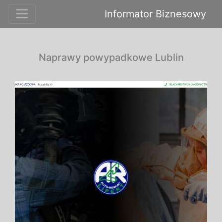
Informator Biznesowy
Naprawy powypadkowe Lublin