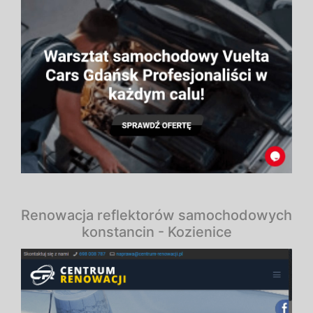
Renowacja reflektorów samochodowych
konstancin - Kozienice